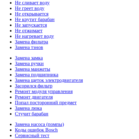
Не сливает воду
Не греет воду
Не открывается
Не крутит барабан
Не запускается
Не отжимает
Не нагревает воду
Замена фильтра
Замена тэнов
Замена замка
Замена ручки
Замена манжеты
Замена подшипника
Замена щеток электродвигателя
Засорился фильтр
Ремонт модуля управления
Ремонт двигателя
Попал посторонний предмет
Замена люка
Стучит барабан
Замена насоса (помпы)
Коды ошибок Bosch
Сервисный тест