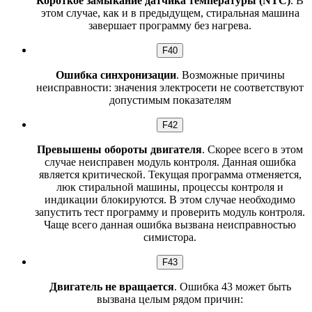
Короткое замыкание датчика температуры (NTC)
. В
этом случае, как и в предыдущем, стиральная машина
завершает программу без нагрева.
F40
Ошибка синхронизации
. Возможные причины
неисправности: значения электросети не соответствуют
допустимым показателям
F42
Превышены обороты двигателя
. Скорее всего в этом
случае неисправен модуль контроля. Данная ошибка
является критической. Текущая программа отменяется,
люк стиральной машины, процессы контроля и
индикации блокируются. В этом случае необходимо
запустить тест программу и проверить модуль контроля.
Чаще всего данная ошибка вызвана неисправностью
симистора.
F43
Двигатель не вращается
. Ошибка 43 может быть
вызвана целым рядом причин: