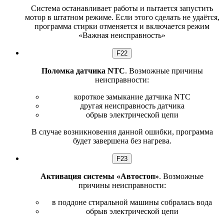
Система останавливает работы и пытается запустить
мотор в штатном режиме. Если этого сделать не удаётся,
программа стирки отменяется и включается режим
«Важная неисправность»
F22
Поломка датчика NTC
. Возможные причины
неисправности:
короткое замыкание датчика NTC
другая неисправность датчика
обрыв электрической цепи
В случае возникновения данной ошибки, программа
будет завершена без нагрева.
F23
Активация системы «Автостоп»
. Возможные
причины неисправности:
в поддоне стиральной машины собралась вода
обрыв электрической цепи