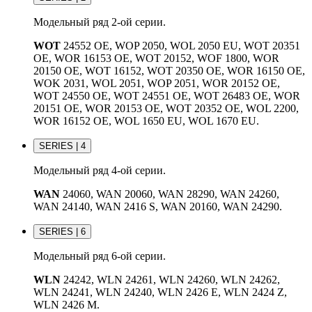
Модельный ряд 2-ой серии.
WOT
24552 OE, WOP 2050, WOL 2050 EU, WOT 20351
OE, WOR 16153 OE, WOT 20152, WOF 1800, WOR
20150 OE, WOT 16152, WOT 20350 OE, WOR 16150 OE,
WOK 2031, WOL 2051, WOP 2051, WOR 20152 OE,
WOT 24550 OE, WOT 24551 OE, WOT 26483 OE, WOR
20151 OE, WOR 20153 OE, WOT 20352 OE, WOL 2200,
WOR 16152 OE, WOL 1650 EU, WOL 1670 EU.
SERIES | 4
Модельный ряд 4-ой серии.
WAN
24060, WAN 20060, WAN 28290, WAN 24260,
WAN 24140, WAN 2416 S, WAN 20160, WAN 24290.
SERIES | 6
Модельный ряд 6-ой серии.
WLN
24242, WLN 24261, WLN 24260, WLN 24262,
WLN 24241, WLN 24240, WLN 2426 E, WLN 2424 Z,
WLN 2426 M.