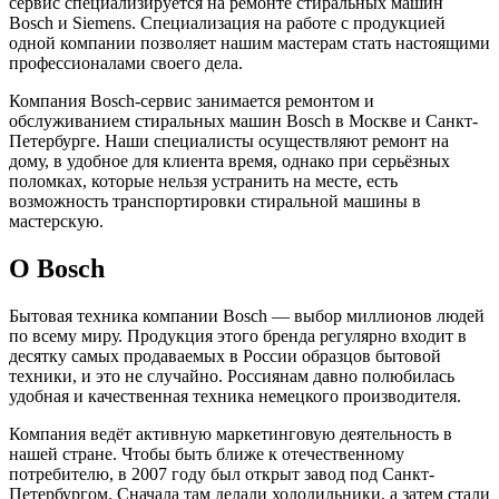
сервис специализируется на ремонте стиральных машин
Bosch и Siemens. Специализация на работе с продукцией
одной компании позволяет нашим мастерам стать настоящими
профессионалами своего дела.
Компания Bosch-сервис занимается ремонтом и
обслуживанием стиральных машин Bosch в Москве и Санкт-
Петербурге. Наши специалисты осуществляют ремонт на
дому, в удобное для клиента время, однако при серьёзных
поломках, которые нельзя устранить на месте, есть
возможность транспортировки стиральной машины в
мастерскую.
О Bosch
Бытовая техника компании Bosch — выбор миллионов людей
по всему миру. Продукция этого бренда регулярно входит в
десятку самых продаваемых в России образцов бытовой
техники, и это не случайно. Россиянам давно полюбилась
удобная и качественная техника немецкого производителя.
Компания ведёт активную маркетинговую деятельность в
нашей стране. Чтобы быть ближе к отечественному
потребителю, в 2007 году был открыт завод под Санкт-
Петербургом. Сначала там делали холодильники, а затем стали