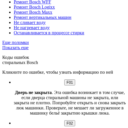
Ремонт Bosch WFF
Ремонт Bosch Logixx
Ремонт Bosch Maxx
Ремонт вертикальных машин
Не сливает воду
Не нагревает воду
Останавливается в процессе стирки
Еще поломки
Показать еще
Коды ошибок
стиральных
Bosch
Кликните по ошибке, чтобы узнать информацию по ней
F01
Дверь не закрыта
. Эта ошибка возникает в том случае,
если дверца стиральной машины не закрыта, или
закрыта не плотно. Попробуйте открыть и снова закрыть
люк машинки. Проверьте, не мешает ли загруженное в
машинку бельё закрытию крышки люка.
F02