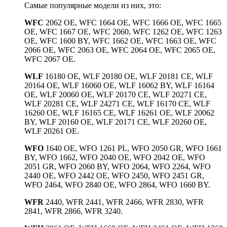
Самые популярные модели из них, это:
WFC
2062 OE, WFC 1664 OE, WFC 1666 OE, WFC 1665
OE, WFC 1667 OE, WFC 2060, WFC 1262 OE, WFC 1263
OE, WFC 1600 BY, WFC 1662 OE, WFC 1663 OE, WFC
2066 OE, WFC 2063 OE, WFC 2064 OE, WFC 2065 OE,
WFC 2067 OE.
WLF
16180 OE, WLF 20180 OE, WLF 20181 CE, WLF
20164 OE, WLF 16060 OE, WLF 16062 BY, WLF 16164
OE, WLF 20060 OE, WLF 20170 CE, WLF 20271 CE,
WLF 20281 CE, WLF 24271 CE, WLF 16170 CE, WLF
16260 OE, WLF 16165 CE, WLF 16261 OE, WLF 20062
BY, WLF 20160 OE, WLF 20171 CE, WLF 20260 OE,
WLF 20261 OE.
WFO
1640 OE, WFO 1261 PL, WFO 2050 GR, WFO 1661
BY, WFO 1662, WFO 2040 OE, WFO 2042 OE, WFO
2051 GR, WFO 2060 BY, WFO 2064, WFO 2264, WFO
2440 OE, WFO 2442 OE, WFO 2450, WFO 2451 GR,
WFO 2464, WFO 2840 OE, WFO 2864, WFO 1660 BY.
WFR
2440, WFR 2441, WFR 2466, WFR 2830, WFR
2841, WFR 2866, WFR 3240.