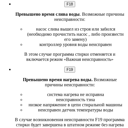
F18
Превышено время слива воды
. Возможные причины
неисправности:
насос слива вышел из строя или забился
(необходимо прочистить насос , либо произвести
его замену)
контроллер уровня воды неисправен
В этом случае программа стирки отменяется и
включается режим «Важная неисправность»
F19
Превышено время нагрева воды.
Возможные
причины неисправности:
система нагрева не исправна
неисправность тэна
низкое напряжение в цепи стиральной машины
неисправен датчик температуры воды
В случае возникновения неисправности F19 программа
стирки будет завершена в штатном режиме без нагрева