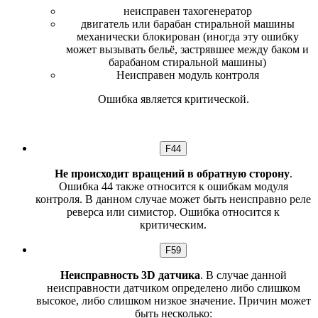
неисправен тахогенератор
двигатель или барабан стиральной машины
механически блокирован (иногда эту ошибку
может вызывать бельё, застрявшее между баком и
барабаном стиральной машины)
Неисправен модуль контроля
Ошибка является критической.
F44
Не происходит вращений в обратную сторону
.
Ошибка 44 также относится к ошибкам модуля
контроля. В данном случае может быть неисправно реле
реверса или симистор. Ошибка относится к
критическим.
F59
Неисправность 3D датчика
. В случае данной
неисправности датчиком определено либо слишком
высокое, либо слишком низкое значение. Причин может
быть несколько: