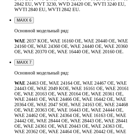
2842 EU, WVT 3230, WVD 24420 OE, WVTI 3240 EU,
WVTI 2840 EU, WVTI 2842 EU.
MAXX 6
Основной модельный ряд:
WAE
2037 KOE, WAE 16160 OE, WAE 20440 OE, WAE
24160 OE, WAE 24360 OE, WAE 24440 OE, WAE 20360
OE, WAE 20370 OE, WAE 16440 OE, WAE 20160 OE.
MAXX 7
Основной модельный ряд:
WAE
24463 OE, WAE 24164 OE, WAE 24467 OE, WAE
24443 OE, WAE 2049 KOE, WAE 16161 OE, WAE 20161
OE, WAE 20163 OE, WAE 20164 OE, WAE 20361 OE,
WAE 24441 OE, WAE 24466 OE, WAE 16442 OE, WAE
20364 OE, WAE 2047 SOE, WAE 24163 OE, WAE 24468
OE, WAE 20363 OE, WAE 16443 OE, WAE 24444 OE,
WAE 24462 OE, WAE 24364 OE, WAE 16163 OE, WAE
24442 OE, WAE 28444 OE, WAE 28443 OE, WAE 28441
OE, WAE 24361 OE, WAE 20443 OE, WAE 24363 OE,
WAE 20362 OE, WAE 24464 OE, WAE 20442 OE, WAE