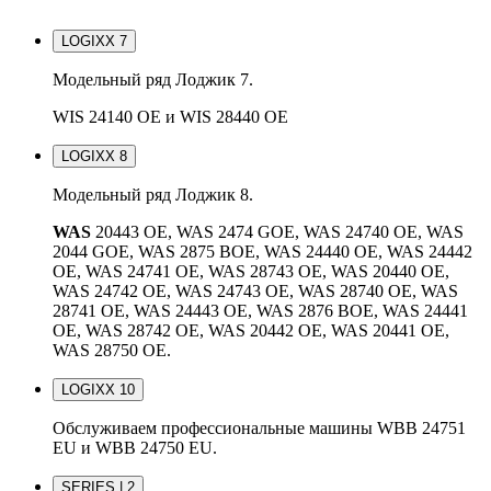
LOGIXX 7
Модельный ряд Лоджик 7.
WIS 24140 OE и WIS 28440 OE
LOGIXX 8
Модельный ряд Лоджик 8.
WAS
20443 OE, WAS 2474 GOE, WAS 24740 OE, WAS
2044 GOE, WAS 2875 BOE, WAS 24440 OE, WAS 24442
OE, WAS 24741 OE, WAS 28743 OE, WAS 20440 OE,
WAS 24742 OE, WAS 24743 OE, WAS 28740 OE, WAS
28741 OE, WAS 24443 OE, WAS 2876 BOE, WAS 24441
OE, WAS 28742 OE, WAS 20442 OE, WAS 20441 OE,
WAS 28750 OE.
LOGIXX 10
Обслуживаем профессиональные машины WBB 24751
EU и WBB 24750 EU.
SERIES | 2