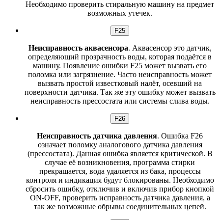
Необходимо проверить стиральную машину на предмет
возможных утечек.
F25
Неисправность аквасенсора
. Аквасенсор это датчик,
определяющий прозрачность воды, которая подаётся в
машину. Появление ошибки F25 может вызвать его
поломка или загрязнение. Часто неисправность может
вызвать простой известковый налёт, осевший на
поверхности датчика. Так же эту ошибку может вызвать
неисправность прессостата или системы слива воды.
F26
Неисправность датчика давления
. Ошибка F26
означает поломку аналогового датчика давления
(прессостата). Данная ошибка является критической. В
случае её возникновения, программа стирки
прекращается, вода удаляется из бака, процессы
контроля и индикация будут блокированы. Необходимо
сбросить ошибку, отключив и включив прибор кнопкой
ON-OFF, проверить исправность датчика давления, а
так же возможные обрывы соединительных цепей.