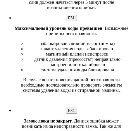
слив должен начаться через 5 минут после
возникновения ошибки.
F31
Максимальный уровень воды превышен
. Возможные
причины неисправности:
заблокирован сливной насос (помпа)
шланг удаления воды заблокирован
магнитный клапан неисправен
датчик давления (прессостат) неправильно
настроен или откалиброван
система удаления воды блокирована
В случае возникновения данной неисправности
необходимо последовательно проверить элементы
системы удаления воды из стиральной машины.
F34
Замок люка не закрыт
. Данная ошибка может
возникать из-за неисправности замка. Так же для