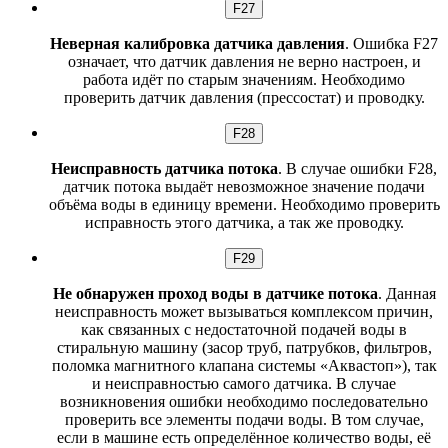
F27
Неверная калибровка датчика давления
. Ошибка F27
означает, что датчик давления не верно настроен, и
работа идёт по старым значениям. Необходимо
проверить датчик давления (прессостат) и проводку.
F28
Неисправность датчика потока
. В случае ошибки F28,
датчик потока выдаёт невозможное значение подачи
объёма воды в единицу времени. Необходимо проверить
исправность этого датчика, а так же проводку.
F29
Не обнаружен проход воды в датчике потока
. Данная
неисправность может вызываться комплексом причин,
как связанных с недостаточной подачей воды в
стиральную машину (засор труб, патрубков, фильтров,
поломка магнитного клапана системы «Аквастоп»), так
и неисправностью самого датчика. В случае
возникновения ошибки необходимо последовательно
проверить все элементы подачи воды. В том случае,
если в машине есть определённое количество воды, её