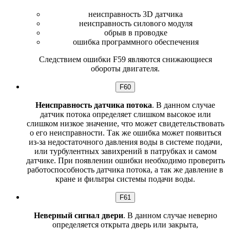
неисправность 3D датчика
неисправность силового модуля
обрыв в проводке
ошибка программного обеспечения
Следствием ошибки F59 являются снижающиеся
обороты двигателя.
F60
Неисправность датчика потока
. В данном случае
датчик потока определяет слишком высокое или
слишком низкое значение, что может свидетельствовать
о его неисправности. Так же ошибка может появиться
из-за недостаточного давления воды в системе подачи,
или турбулентных завихрений в патрубках и самом
датчике. При появлении ошибки необходимо проверить
работоспособность датчика потока, а так же давление в
кране и фильтры системы подачи воды.
F61
Неверный сигнал двери
. В данном случае неверно
определяется открыта дверь или закрыта,