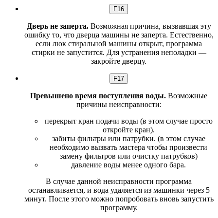
F16
Дверь не заперта.
Возможная причина, вызвавшая эту
ошибку то, что дверца машины не заперта. Естественно,
если люк стиральной машины открыт, программа
стирки не запустится. Для устранения неполадки —
закройте дверцу.
F17
Превышено время поступления воды.
Возможные
причины неисправности:
перекрыт кран подачи воды (в этом случае просто
откройте кран).
забиты фильтры или патрубки. (в этом случае
необходимо вызвать мастера чтобы произвести
замену фильтров или очистку патрубков)
давление воды менее одного бара.
В случае данной неисправности программа
останавливается, и вода удаляется из машинки через 5
минут. После этого можно попробовать вновь запустить
программу.