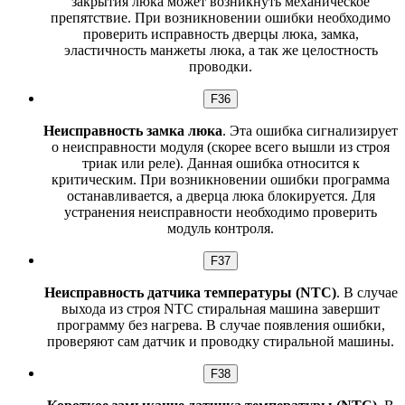
закрытия люка может возникнуть механическое
препятствие. При возникновении ошибки необходимо
проверить исправность дверцы люка, замка,
эластичность манжеты люка, а так же целостность
проводки.
F36
Неисправность замка люка
. Эта ошибка сигнализирует
о неисправности модуля (скорее всего вышли из строя
триак или реле). Данная ошибка относится к
критическим. При возникновении ошибки программа
останавливается, а дверца люка блокируется. Для
устранения неисправности необходимо проверить
модуль контроля.
F37
Неисправность датчика температуры (NTC)
. В случае
выхода из строя NTC стиральная машина завершит
программу без нагрева. В случае появления ошибки,
проверяют сам датчик и проводку стиральной машины.
F38