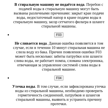
В стиральную машину не подаётся вода
. Перебои с
подачей воды в стиральную машину могут быть
вызваны различными причинами: закрыт кран подачи
воды, недостаточный напор в кране подачи воды в
стиральную машину, засор сетчатого фильтра в шланге
стиральной машины.
F03
Не сливается вода
. Данная ошибка появляется в том
случае, если в течении 10 минут стиральная машина не
слила воду из бака. Причин появления ошибки F03
может быть несколько: забиты патрубки или шланги
слива воды, не работает помпа, сломана электроника,
отвечающая за управление системой слива воды в
стиральной машине.
F04
Утечка воды
. В том случае, если зафиксирована утечка
воды из стиральной машины, необходимо проверить
герметичность соединений, патрубков и шлангов
стиральной машины, выявить и устранить причину
протечки.