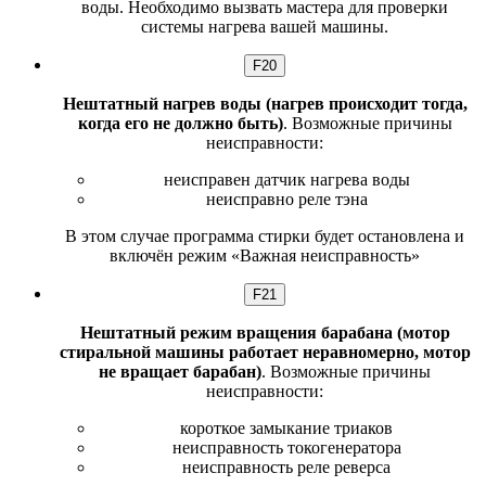
воды. Необходимо вызвать мастера для проверки
системы нагрева вашей машины.
F20
Нештатный нагрев воды (нагрев происходит тогда,
когда его не должно быть)
. Возможные причины
неисправности:
неисправен датчик нагрева воды
неисправно реле тэна
В этом случае программа стирки будет остановлена и
включён режим «Важная неисправность»
F21
Нештатный режим вращения барабана (мотор
стиральной машины работает неравномерно, мотор
не вращает барабан)
. Возможные причины
неисправности:
короткое замыкание триаков
неисправность токогенератора
неисправность реле реверса