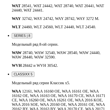
WAT
28541, WAT 24442, WAT 28740, WAT 20441, WAT
24440, WAT 24441.
WAY
32742, WAY 24742, WAY 28742, WAY 3272 M.
WLT
24460, WLT 24560, WLT 24440, WLT 24540.
SERIES | 8
Модельный ряд 8-ой серии.
WAW
28740, WAW 32540, WAW 28540, WAW 24440,
WAW 28440, WAW 32590.
WVH
28442 и WVH 30542.
CLASSIXX 5
Модельный ряд серии Классик x5.
WAA
12161, WAA 16160 OE, WAA 16161 OE, WAA
16162 OE, WAA 16163 OE, WAA 16170 CE, WAA 16171
CE, WAA 16260 OE, WAA 16261 OE, WAA 2016 KOE,
WAA 2016 SOE, WAA 20160 OE, WAA 20161 OE, WAA
20162 BY, WAA 20163 BY, WAA 20170 CE, WAA 20171